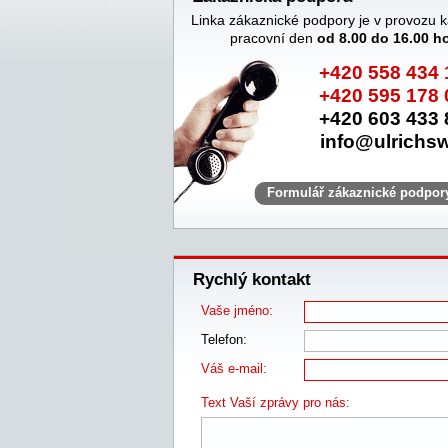
Linka zákaznické podpory je v provozu 
pracovní den
od 8.00 do 16.00 h
+420 558 434 
+420 595 178 
+420 603 433 
info@ulrichsw
Formulář zákaznické podpor
Rychlý kontakt
Vaše jméno:
Telefon:
Váš e-mail:
Text Vaší zprávy pro nás: