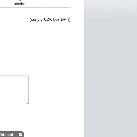
návrhu
(ceny v CZK bez DPH)