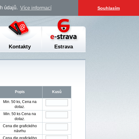
ch údajů.
Více informací
Souhlasím
Kontakty
Estrava
Popis
Kusů
Min. 50 ks, Cena na
dotaz.
Min. 50 ks Cena na
dotaz.
Cena dle grafického
návrhu
Cena dle grafického