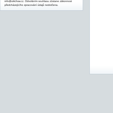
info@ulrichsw.cz. Odvoláním souhlasu zůstane zákonnost
předcházejícího zpracování údajů nedotčena.